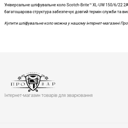
Універсальне шліфувальне коло Scotch-Brite™ XL-UW 150/6/22 2A
багатошарова структура забезпечує довгий термін служби та вис
Купити шліфувальне коло можна у нашому інтернет-магазині Пров
Інтернет-магазин товарів для зварювання