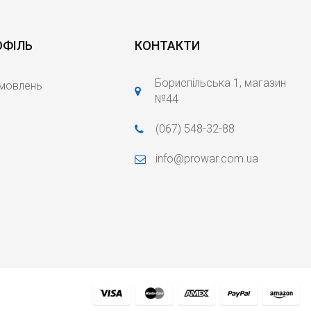
ОФІЛЬ
КОНТАКТИ
Бориспільська 1, магазин
амовлень
№44
(067) 548-32-88
info@prowar.com.ua