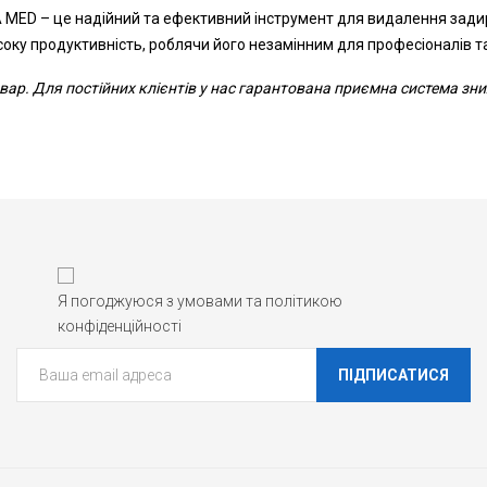
 MED – це надійний та ефективний інструмент для видалення задир
оку продуктивність, роблячи його незамінним для професіоналів т
ар. Для постійних клієнтів у нас гарантована приємна система зн
Я погоджуюся з умовами та політикою
конфіденційності
ПІДПИСАТИСЯ