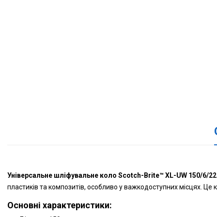
Універсальне шліфувальне коло Scotch-Brite™ XL-UW 150/6/2
пластиків та композитів, особливо у важкодоступних місцях. Це 
Основні характеристики: