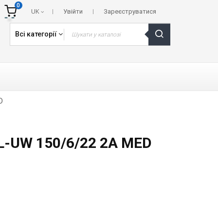
0
UK
Увійти
Зареєструватися
Всі категорії
D
XL-UW 150/6/22 2A MED