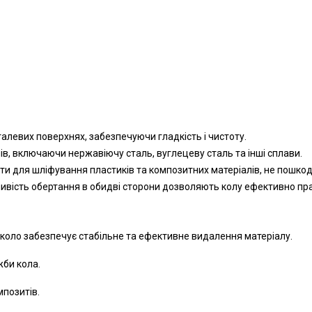
левих поверхнях, забезпечуючи гладкість і чистоту.
в, включаючи нержавіючу сталь, вуглецеву сталь та інші сплави.
ти для шліфування пластиків та композитних матеріалів, не пошкод
ивість обертання в обидві сторони дозволяють колу ефективно пр
 коло забезпечує стабільне та ефективне видалення матеріалу.
жби кола.
мпозитів.