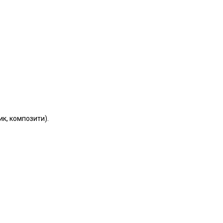
ик, композити).