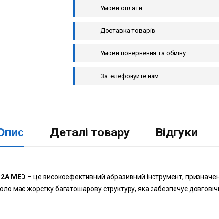
Умови оплати
Доставка товарів
Умови повернення та обміну
Зателефонуйте нам
Опис
Деталі товару
Відгуки
2
2A MED
– це високоефективний абразивний інструмент, призначен
коло має жорстку багатошарову структуру, яка забезпечує довговічн