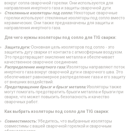
вокруг сопла сварочной горелки. Они используются для
направления инертного газа и защиты сварочной дуги.
Стеклянные изоляторы под сопло:
Некоторые сварочные
горелки используют стеклянные изоляторы под сопло вместо
керамических. Они также предназначены для защиты и
направления инертного газа.
Для чего нужны изоляторы под сопло для TIG сварки:
Защита дуги:
Основная цель изоляторов под сопло - это
защитить дугу сварки от контакта с атмосферным воздухом.
Это предотвращает окисление металла и обеспечивает
качественное сварочное соединение.
Распределение инертного газа:
Изоляторы направляют поток
инертного газа вокруг сварочной дуги и сварочного шва. Это
обеспечивает равномерное распределение газа и его защиту
от внешних воздействий.
Предотвращение брызг и брызг металла:
Изоляторы также
могут помогать предотвратить брызги металла и брызги при
сварке, что может повысить безопасность и качество
сварочных работ.
Как выбрать изоляторы под сопло для TIG сварки:
Совместимость:
Убедитесь, что выбранные изоляторы
совместимы с вашей сварочной горелкой и сварочным