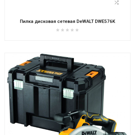
Пилка дисковая сетевая DeWALT DWE576K