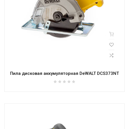
Пила дисковая аккумуляторная DeWALT DCS373NT