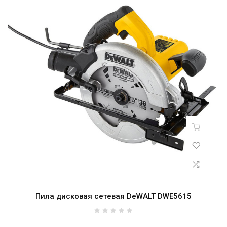
Пила дисковая сетевая DeWALT DWE5615