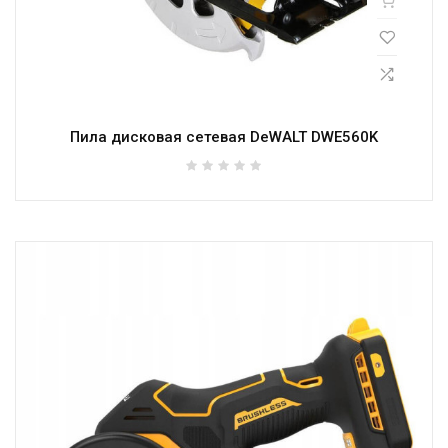
Пила дисковая сетевая DeWALT DWE560K