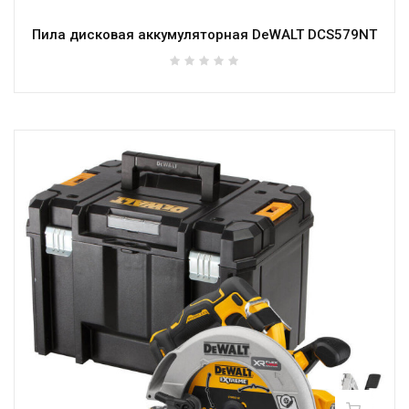
Пила дисковая аккумуляторная DeWALT DCS579NT