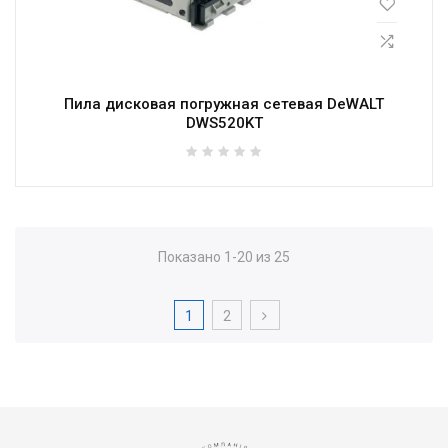
Пила дисковая погружная сетевая DeWALT
DWS520KT
Показано 1-20 из 25
1
2