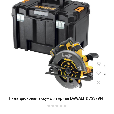
Пила дисковая аккумуляторная DeWALT DCS578NT