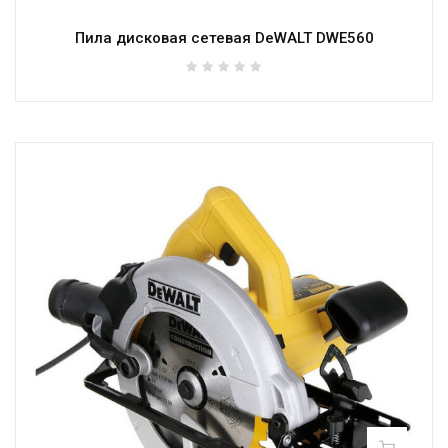
Пила дисковая сетевая DeWALT DWE560