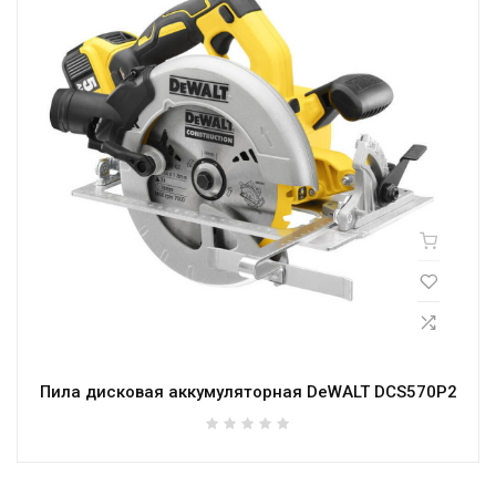
Пила дисковая аккумуляторная DeWALT DCS570P2