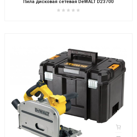
Пила дисковая сетевая DeWALT D23700