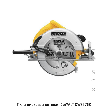
Пила дисковая сетевая DeWALT DWE575K