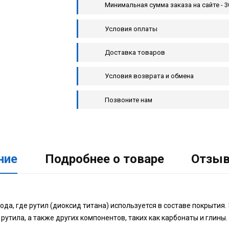
Минимальная сумма заказа на сайте - 3
Условия оплаты
Доставка товаров
Условия возврата и обмена
Позвоните нам
ние
Подробнее о товаре
Отзы
да, где рутил (диоксид титана) используется в составе покрытия.
утила, а также других компонентов, таких как карбонаты и глины.