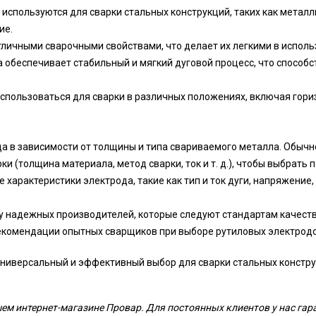
используются для сварки стальных конструкций, таких как металл
ие.
личными сварочными свойствами, что делает их легкими в исполь
 обеспечивает стабильный и мягкий дуговой процесс, что способ
спользоваться для сварки в различных положениях, включая гори
 в зависимости от толщины и типа свариваемого металла. Обычно
рки (толщина материала, метод сварки, ток и т. д.), чтобы выбрат
характеристики электрода, такие как тип и ток дуги, напряжение,
 у надежных производителей, которые следуют стандартам качест
екомендации опытных сварщиков при выборе рутиловых электродо
ниверсальный и эффективный выбор для сварки стальных констру
ем интернет-магазине Провар. Для постоянных клиентов у нас гар