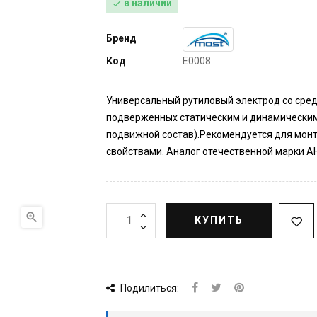
в наличии

Бренд
Код
E0008
Универсальный рутиловый электрод со сред
подверженных статическим и динамическим 
подвижной состав).Рекомендуется для мон
свойствами. Аналог отечественной марки А

КУПИТЬ
Подилиться: