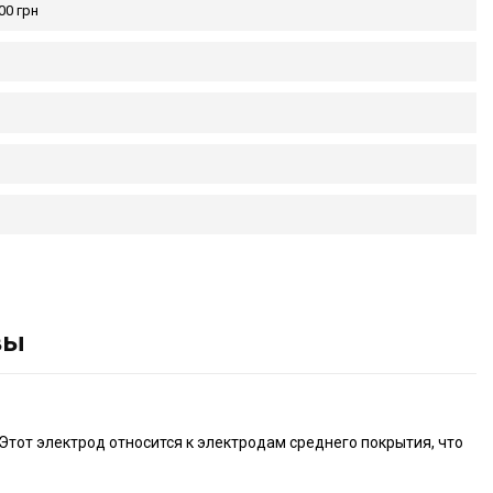
00 грн
вы
 Этот электрод относится к электродам среднего покрытия, что