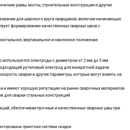
ические рамы, мосты, строительные конструкции и другие
зовании для широкого круга сварщиков, включая начинающих.
ствует формированию качественных сварных швов с
зонтальное, вертикальное и наклонное положение.
 используются электроды с диаметром от 2 мм до 5 мм.
ь подходящий рутиловый электрод для конкретной задачи.
 скорость сварки и другие параметры, которые могут влиять на
ва и имеют хорошую репутацию на рынке сварочных материалов.
в для сварки стальных конструкций.
кций, обеспечивая прочные и качественные сварные швы при
антирована приятная система скидок