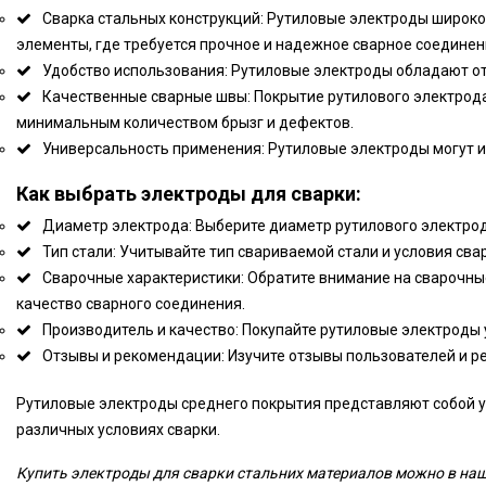
Сварка стальных конструкций: Рутиловые электроды широко 
элементы, где требуется прочное и надежное сварное соединен
Удобство использования: Рутиловые электроды обладают от
Качественные сварные швы: Покрытие рутилового электрода
минимальным количеством брызг и дефектов.
Универсальность применения: Рутиловые электроды могут и
Как выбрать электроды для сварки:
Диаметр электрода: Выберите диаметр рутилового электрода
Тип стали: Учитывайте тип свариваемой стали и условия сва
Сварочные характеристики: Обратите внимание на сварочные 
качество сварного соединения.
Производитель и качество: Покупайте рутиловые электроды
Отзывы и рекомендации: Изучите отзывы пользователей и р
Рутиловые электроды среднего покрытия представляют собой у
различных условиях сварки.
Купить электроды для сварки стальних материалов можно в наш