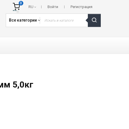
0
RU
Войти
Регистрация
Все категории
мм 5,0кг