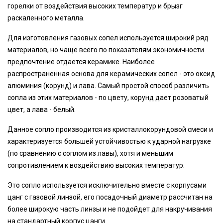
горелки от воздействия высоких температур и брызг
раскаленного металла.
Для изготовления газовых сопел используется широкий ряд
материалов, но чаще всего по показателям экономичности
предпочтение отдается керамике. Наиболее
распространенная основа для керамических сопел - это оксид
алюминия (корунд) и лава. Самый простой способ различить
сопла из этих материалов - по цвету, корунд дает розоватый
цвет, а лава - белый.
Данное сопло производится из кристаллокорундовой смеси и
характеризуется большей устойчивостью к ударной нагрузке
(по сравнению с соплом из лавы), хотя и меньшим
сопротивлением к воздействию высоких температур.
Это сопло используется исключительно вместе с корпусами
цанг с газовой линзой, его посадочный диаметр рассчитан на
более широкую часть линзы и не подойдет для накручивания
на стандартный корпус цанги.