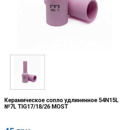
Керамическое сопло удлиненное 54N15L
№7L TIG17/18/26 MOST