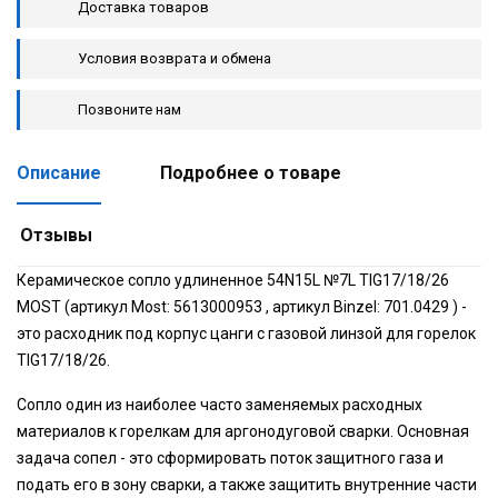
Доставка товаров
Условия возврата и обмена
Позвоните нам
Описание
Подробнее о товаре
Отзывы
Керамическое сопло удлиненное 54N15L №7L TIG17/18/26
MOST (артикул Most: 5613000953 , артикул Binzel: 701.0429 ) -
это расходник под корпус цанги с газовой линзой для горелок
TIG17/18/26.
Сопло один из наиболее часто заменяемых расходных
материалов к горелкам для аргонодуговой сварки. Основная
задача сопел - это сформировать поток защитного газа и
подать его в зону сварки, а также защитить внутренние части