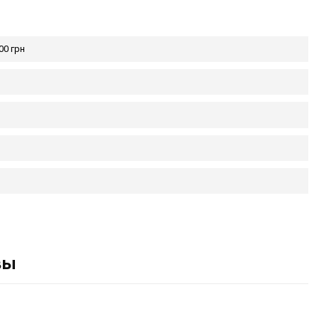
00 грн
вы