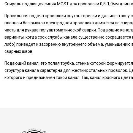
Спираль подающая синяя MOST для проволоки 0,8-1,0мм длинной
Правильная подача проволоки внутрь горелки и дальше в зону 
плавно и без рывков электродная проволока движется по спира
часть для рукава полуавтоматической сварки. Подающие каналы 
варианты, когда срок службы канала существенно сокращается 
либо) приведет к засорению внутреннего объема, уменьшению вн
сварных швов.
Подающий канал это полая трубка, стенка которой формируется
структура канала характерна для жестких стальных проволок. 
которого и предназначен такой канал. Так, канал красного цвета