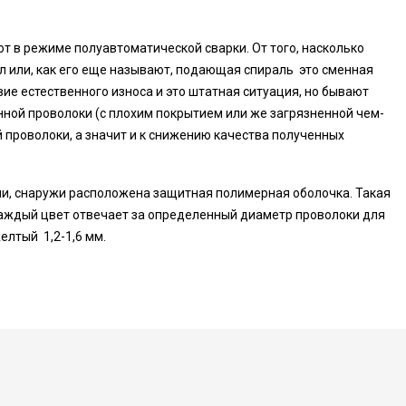
т в режиме полуавтоматической сварки. От того, насколько
л или, как его еще называют, подающая спираль это сменная
ие естественного износа и это штатная ситуация, но бывают
нной проволоки (с плохим покрытием или же загрязненной чем-
й проволоки, а значит и к снижению качества полученных
али, снаружи расположена защитная полимерная оболочка. Такая
 каждый цвет отвечает за определенный диаметр проволоки для
елтый 1,2-1,6 мм.