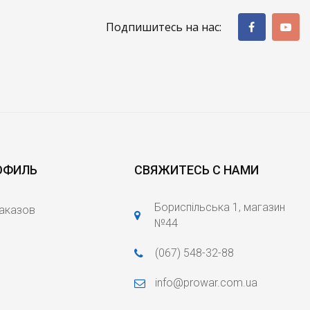
Подпишитесь на нас:
ОФИЛЬ
СВЯЖИТЕСЬ С НАМИ
Бориспільська 1, магазин
заказов
№44
(067) 548-32-88
info@prowar.com.ua