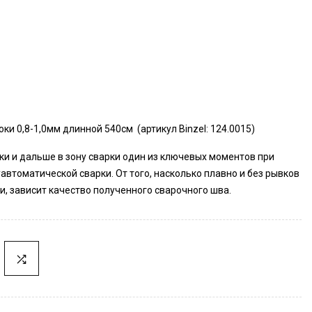
 0,8-1,0мм длинной 540см (артикул Binzel: 124.0015)
ки и дальше в зону сварки один из ключевых моментов при
втоматической сварки. От того, насколько плавно и без рывков
, зависит качество полученного сварочного шва.