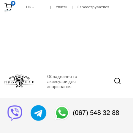
0
UK
Увійти
Зареєструватися
Обладнання та
аксесуари для
зварювання