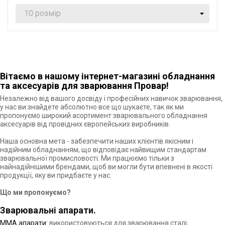
Вітаємо в нашому інтернет-магазині обладнання
та аксесуарів для зварювання Провар!
Незалежно від вашого досвіду і професійних навичок зварювання,
у нас ви знайдете абсолютно все що шукаєте, так як ми
пропонуємо широкий асортимент зварювального обладнання
аксесуарів від провідних європейських виробників.
Наша основна мета - забезпечити наших клієнтів якісним і
надійним обладнанням, що відповідає найвищим стандартам
зварювальної промисловості. Ми працюємо тільки з
найнадійнішими брендами, щоб ви могли бути впевнені в якості
продукції, яку ви придбаєте у нас.
Що ми пропонуємо?
Зварювальні апарати.
ММА апарати:
використовуються для зварювання сталі,