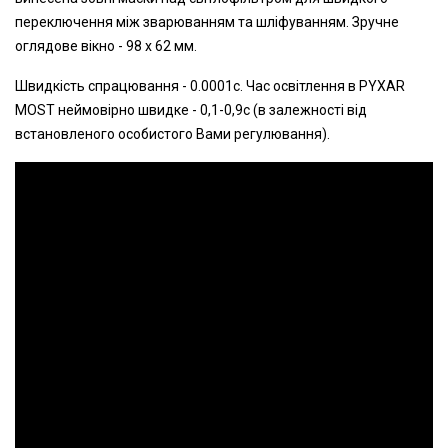
переключення між зварюванням та шліфуванням. Зручне
оглядове вікно - 98 х 62 мм.
Швидкість спрацювання - 0.0001с. Час освітлення в PYXAR
MOST неймовірно швидке - 0,1-0,9с (в залежності від
встановленого особистого Вами регулювання).