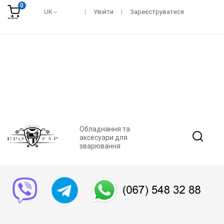
0
UK
Увійти
Зареєструватися
Обладнання та
аксесуари для
зварювання