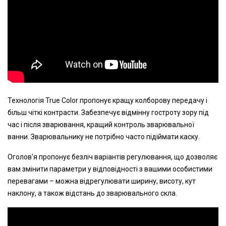
Технологія True Color пропонує кращу колборову передачу і
більш чіткі контрасти. Забезпечує відмінну гостроту зору під
час і після зварювання, кращий контроль зварювальної
ванни. Зварювальнику не потрібно часто підіймати каску.
Оголов'я пропонує безліч варіантів регулювання, що дозволяє
вам змінити параметри у відповідності з вашими особистими
перевагами – можна відрегулювати ширину, висоту, кут
наклону, а також відстань до зварювального скла.