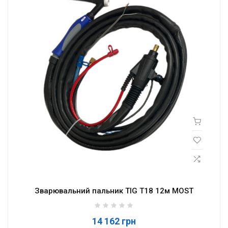
Зварювальний пальник TIG T18 12м MOST
14 162 грн