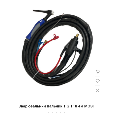
Зварювальний пальник TIG T18 4м MOST