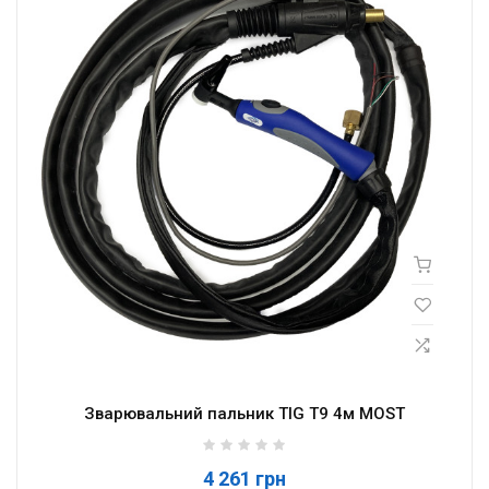
Зварювальний пальник TIG T9 4м MOST
4 261 грн