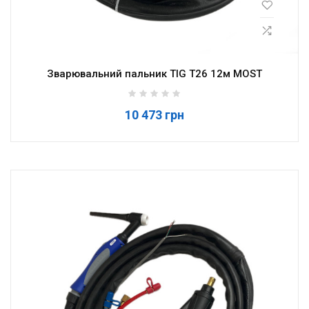
Зварювальний пальник TIG T26 12м MOST
10 473 грн