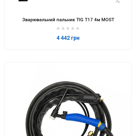
Зварювальний пальник TIG T17 4м MOST
4 442 грн