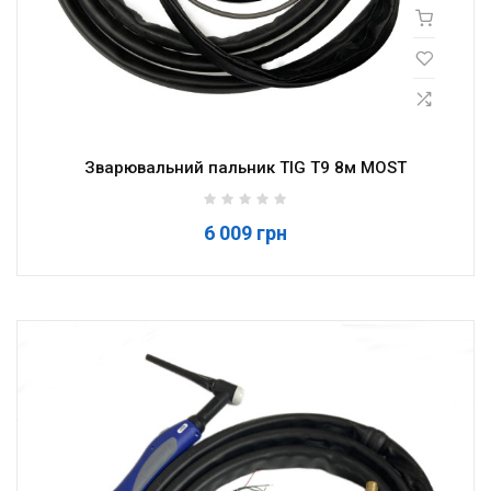
Зварювальний пальник TIG T9 8м MOST
6 009 грн