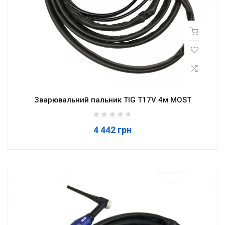
Зварювальний пальник TIG T17V 4м MOST
4 442 грн