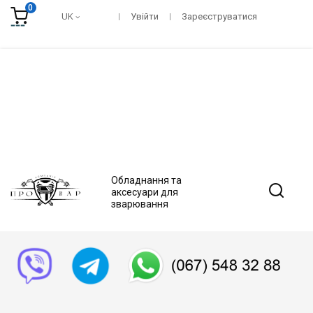
0
UK
Увійти
Зареєструватися
Обладнання та
аксесуари для
зварювання