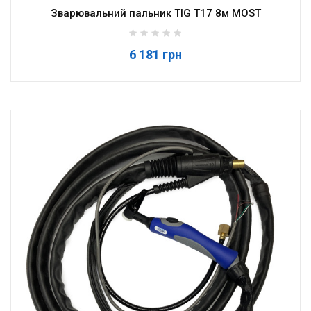
Зварювальний пальник TIG T17 8м MOST
6 181 грн