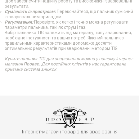
щоб забезпечити надійну роботу та високоякісні зварювальні
результати.
Сумісність із пристроєм:
Переконайтеся, що пальник сумісний
із зварювальним приладом.
Регулювання:
Перевірте, як легко і точно можна регулювати
параметри пальника, такі як струм і газ.
Вибір пальника TIG залежить від матеріалу, типу зварювання,
необхідної потужності та ваших потреб. Якісний пальник з
правильними характеристиками допоможе досягти
оптимальних результатів при зварюванні методом TIG.
Купити пальник TIG для зварювання можна у нашому інтернет-
магазині Провар. Для постійних клієнтів у нас гарантована
приємна система знижок
Інтернет-магазин товарів для зварювання