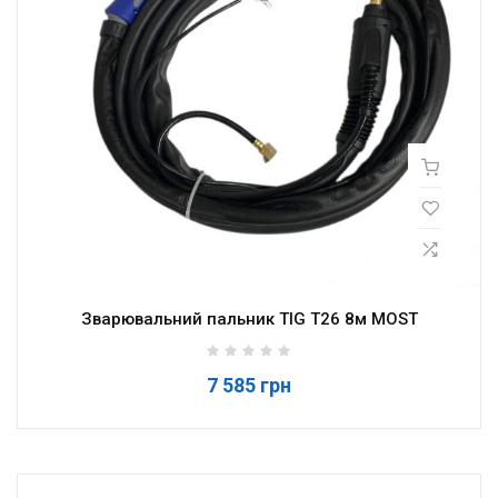
Зварювальний пальник TIG T26 8м MOST
7 585 грн