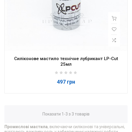
Силіконове мастило технічне лубрикант LP-Cut
25мл
497 грн
Показати 1-3 з 3 товарів
Промислові мастила
, включаючи силіконові та універсальні,
відіграють важливу роль у забезпеченні належної роботи