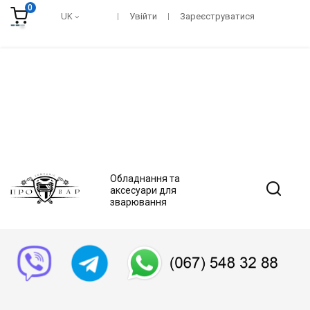
0
UK
Увійти
Зареєструватися
Обладнання та
аксесуари для
зварювання