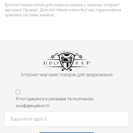
Купити газове сопло для різання можна у нашому інтернет-
магазині Провар. Для постійних клієнтів у нас гарантована
приємна система знижок
Інтернет-магазин товарів для зварювання
Я погоджуюся з умовами та політикою
конфіденційності