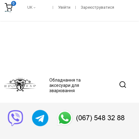
0
UK
Увійти
Зареєструватися
Обладнання та
аксесуари для
зварювання