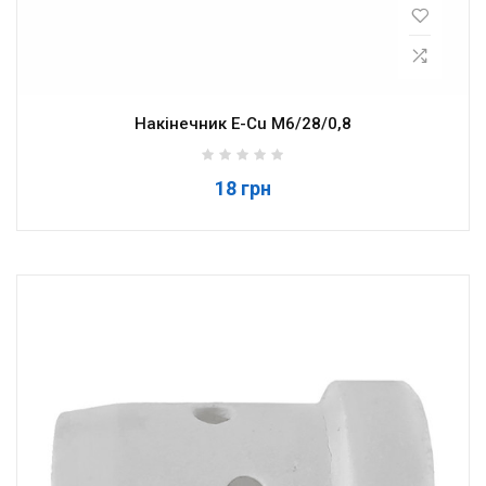
Накінечник E-Cu M6/28/0,8
18 грн