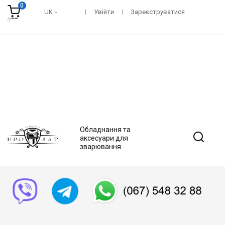
0
UK
Увійти
Зареєструватися
Обладнання та
аксесуари для
зварювання