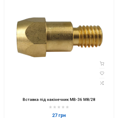
Вставка під накінечник MB-36 M8/28
27 грн