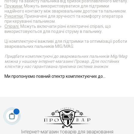
потоку та захисту пальника від бризок розплавленого металу.
Пружини:
Можуть використовуватися для підтримки
надійного контакту між зварювальним дротом та пальником.
Рукоятки:
Призначені для зручності та комфорту оператора
при керуванні пальником.
Спіралі:
Можуть включати різні електричні спіралі, що
використовуються для подачі струму в пальнику.
Ці комплектуючі важливі для підтримки та оптимізації роботи
зварювальних пальників MIG/MAG.
Придбати комплектуючі до зварювальних пальників Mig/Mag
можна у нашому інтернет-магазині Провар. Для постійних
клієнтів у нас гарантована приємна система знижок
Ми пропонуємо повний спектр комплектуючих до...
Інтернет-магазин товарів для зварювання