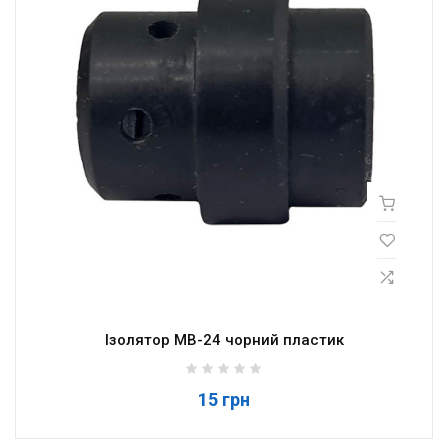
Ізолятор MB-24 чорний пластик
15 грн