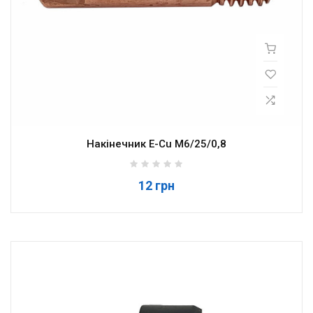
Накінечник E-Cu M6/25/0,8
12 грн