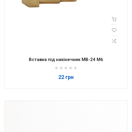
Вставка під накінечник MB-24 M6
22 грн