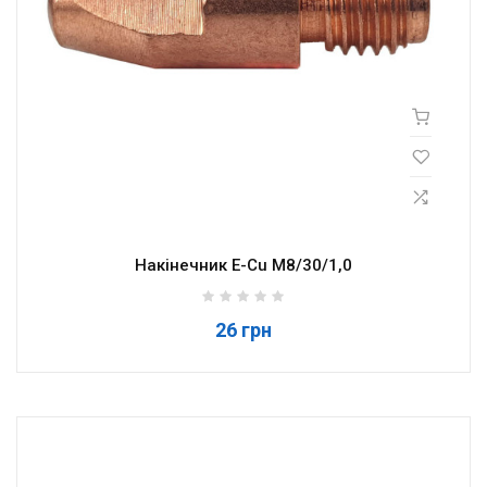
Накінечник E-Cu M8/30/1,0
26 грн