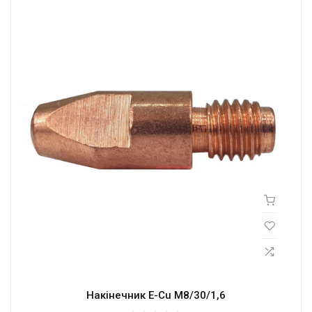
Накінечник E-Cu M8/30/1,6