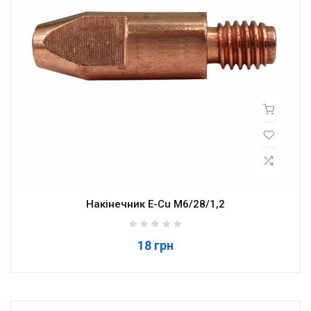
Накінечник E-Cu M6/28/1,2
18 грн