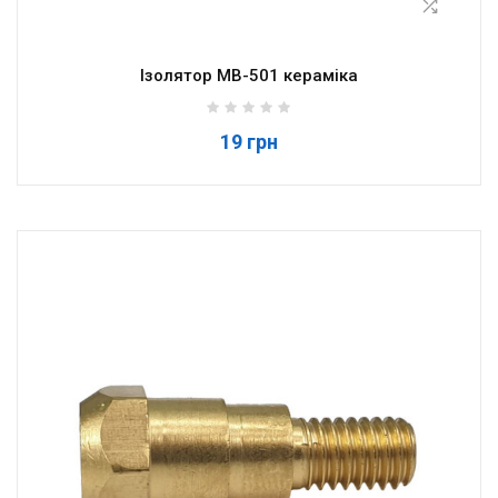
Ізолятор MB-501 кераміка
19 грн