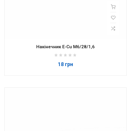
Накінечник E-Cu M6/28/1,6
18 грн