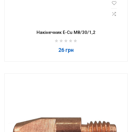
Накінечник E-Cu M8/30/1,2
26 грн