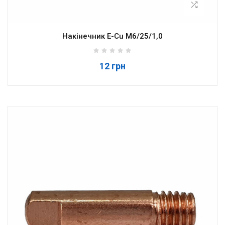
Накінечник E-Cu M6/25/1,0
12 грн