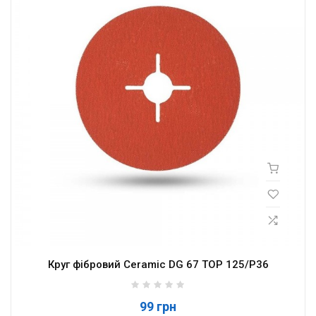
Круг фібровий Ceramic DG 67 TOP 125/P36
99 грн