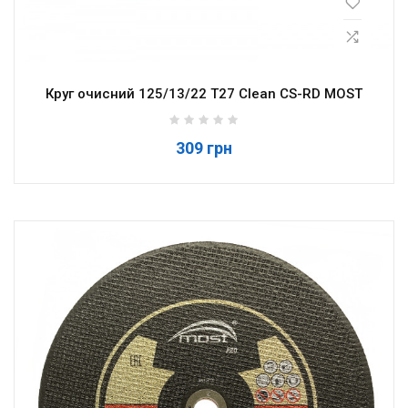
Круг очисний 125/13/22 T27 Clean CS-RD MOST
309 грн