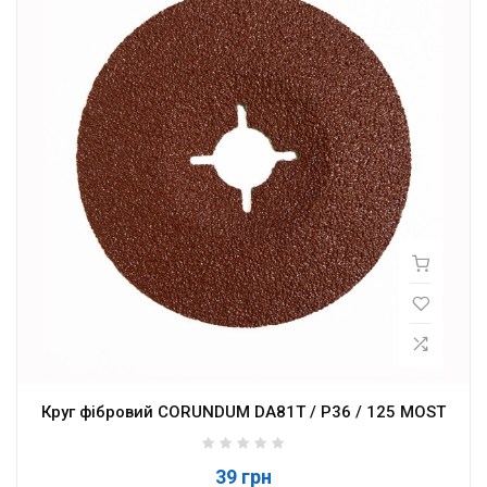
Круг фібровий CORUNDUM DA81T / P36 / 125 MOST
39 грн