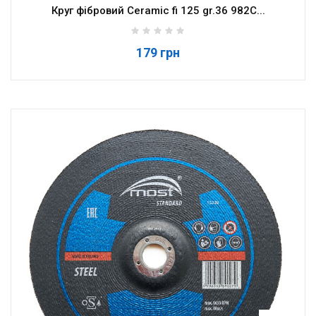
Круг фібровий Ceramic fi 125 gr.36 982C...
179 грн