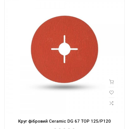
Круг фібровий Ceramic DG 67 TOP 125/P120