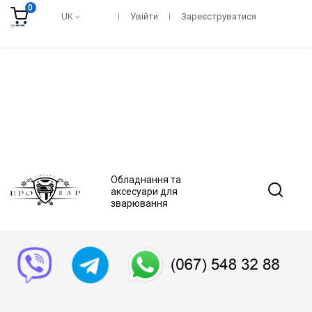
0
UK
Увійти
Зареєструватися
Обладнання та
аксесуари для
зварювання