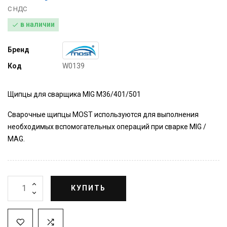
С НДС
в наличии

Бренд
Код
W0139
Щипцы для сварщика MIG M36/401/501
Сварочные щипцы MOST используются для выполнения
необходимых вспомогательных операций при сварке MIG /
MAG.
КУПИТЬ