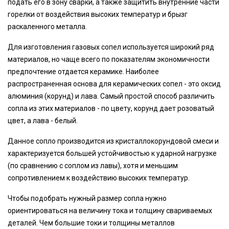
подать его в зону сварки, а также защитить внутренние части
горелки от воздействия высоких температур и брызг
раскаленного металла.
Для изготовления газовых сопел используется широкий ряд
материалов, но чаще всего по показателям экономичности
предпочтение отдается керамике. Наиболее
распространенная основа для керамических сопел - это оксид
алюминия (корунд) и лава. Самый простой способ различить
сопла из этих материалов - по цвету, корунд дает розоватый
цвет, а лава - белый.
Данное сопло производится из кристаллокорундовой смеси и
характеризуется большей устойчивостью к ударной нагрузке
(по сравнению с соплом из лавы), хотя и меньшим
сопротивлением к воздействию высоких температур.
Чтобы подобрать нужный размер сопла нужно
ориентироваться на величину тока и толщину свариваемых
деталей. Чем большие токи и толщины металлов