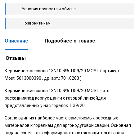
Условия возврата и обмена
Позвоните нам
Описание
Подробнее о товаре
Отзывы
Керамическое сопло 13N10 №6 TIG9/20 MOST ( артикул
Most: 5613000390 , др. арт.: 701.0283 )
Керамические сопла 13N10 №6 TIG9/20 MOST - это
расходникпод корпус цанги с газовой линзойдля
представленных у нас горелок TIG9/20.
Сопло один из наиболее часто заменяемых расходных
материалов к горелкам для аргонодуговой сварки. Основная
задача сопел - это сформировать поток защитного газа и