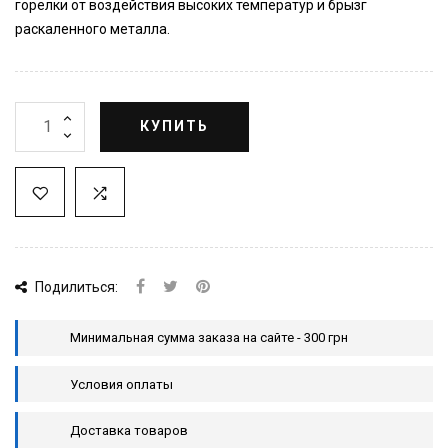
горелки от воздействия высоких температур и брызг
раскаленного металла.
КУПИТЬ
Подилиться:
Минимальная сумма заказа на сайте - 300 грн
Условия оплаты
Доставка товаров