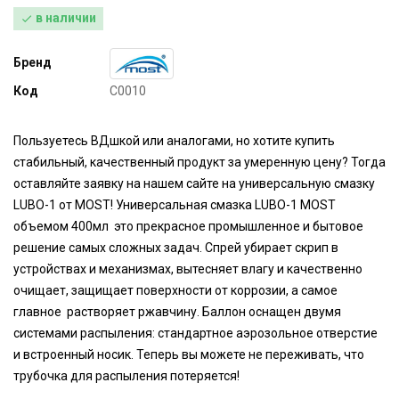
в наличии

Бренд
Код
C0010
Пользуетесь ВДшкой или аналогами, но хотите купить
стабильный, качественный продукт за умеренную цену? Тогда
оставляйте заявку на нашем сайте на универсальную смазку
LUBO-1 от MOST! Универсальная смазка LUBO-1 MOST
объемом 400мл это прекрасное промышленное и бытовое
решение самых сложных задач. Спрей убирает скрип в
устройствах и механизмах, вытесняет влагу и качественно
очищает, защищает поверхности от коррозии, а самое
главное растворяет ржавчину. Баллон оснащен двумя
системами распыления: стандартное аэрозольное отверстие
и встроенный носик. Теперь вы можете не переживать, что
трубочка для распыления потеряется!