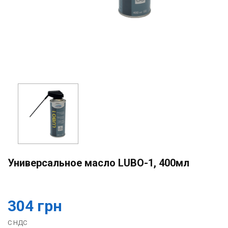
Универсальное масло LUBO-1, 400мл
304 грн
С НДС