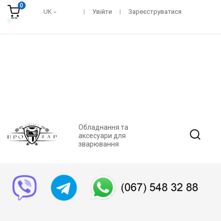
0
UK
Увійти
Зареєструватися
Обладнання та
аксесуари для
зварювання