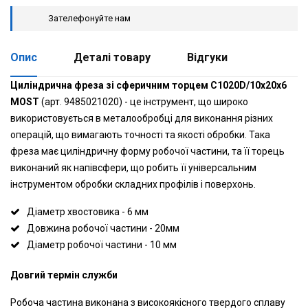
Зателефонуйте нам
Опис
Деталі товару
Відгуки
Циліндрична фреза зі сферичним торцем C1020D/10x20x6
MOST
(арт. 9485021020) - це інструмент, що широко
використовується в металообробці для виконання різних
операцій, що вимагають точності та якості обробки. Така
фреза має циліндричну форму робочої частини, та її торець
виконаний як напівсфери, що робить її універсальним
інструментом обробки складних профілів і поверхонь.
Діаметр хвостовика - 6 мм
Довжина робочої частини - 20мм
Діаметр робочої частини - 10 мм
Довгий термін служби
Робоча частина виконана з високоякісного твердого сплаву