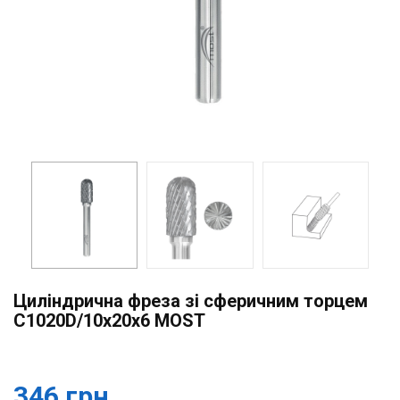
Циліндрична фреза зі сферичним торцем
C1020D/10x20x6 MOST
346 грн