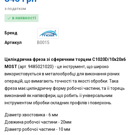
з податком
в наявності

Бренд
Артикул
B0015
Циліндрична фреза зі сферичним торцем C1020D/10x20x6
MOST
(арт. 9485021020) - це інструмент, що широко
використовується в металообробці для виконання різних
операцій, що вимагають точності та якості обробки. Така
фреза має циліндричну форму робочої частини, та її торець
виконаний як напівсфери, що робить її універсальним
інструментом обробки складних профілів і поверхонь.
Діаметр хвостовика - 6 мм
Довжина робочої частини - 20мм
Діаметр робочої частини - 10 мм