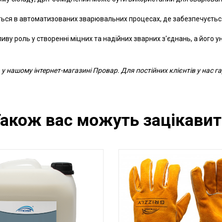
ься в автоматизованих зварювальних процесах, де забезпечується 
у роль у створенні міцних та надійних зварних з'єднань, а його ун
 нашому інтернет-магазині Провар. Для постійних клієнтів у нас 
акож вас можуть зацікави