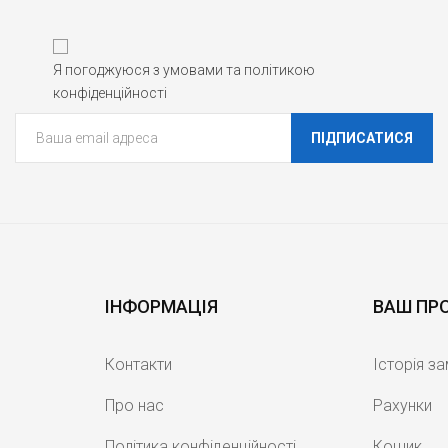
Я погоджуюся з умовами та політикою
конфіденційності
ПІДПИСАТИСЯ
ІНФОРМАЦІЯ
ВАШ ПР
Контакти
Історія з
Про нас
Рахунки
Політика конфіденційності
Кошик