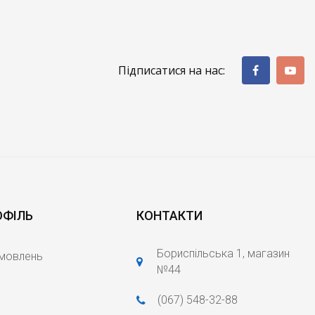
Підписатися на нас:
ОФІЛЬ
КОНТАКТИ
Бориспільська 1, магазин
амовлень
№44
(067) 548-32-88