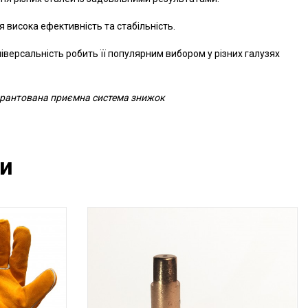
висока ефективність та стабільність.
іверсальність робить її популярним вибором у різних галузях
гарантована приємна система знижок
ти