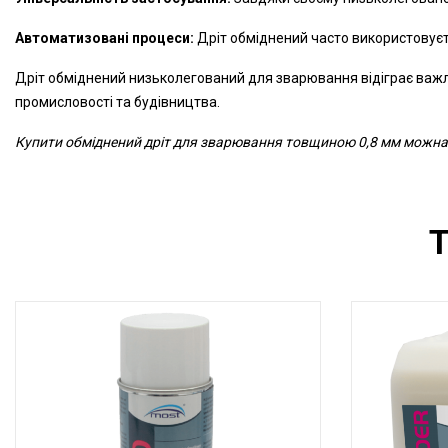
Автоматизовані процеси:
Дріт обміднений часто використовуєт
Дріт обміднений низьколегований для зварювання відіграє важлив
промисловості та будівництва.
Купити обміднений дріт для зварювання товщиною 0,8 мм можна у
Т