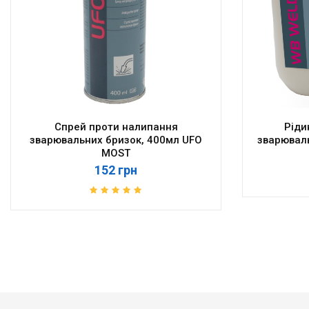
Спрей проти налипання
Ріди
зварювальних бризок, 400мл UFO
зварюваль
MOST
152 грн