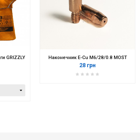
ги GRIZZLY
Наконечник E-Cu M6/28/0.8 MOST
28 грн