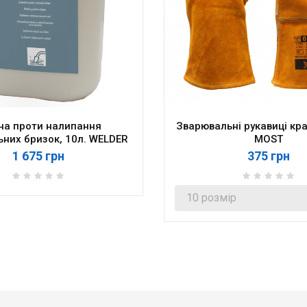
на проти налипання
Зварювальні рукавиці кра
них бризок, 10л. WELDER
MOST
1 675 грн
375 грн