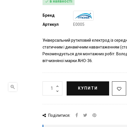
в наявності

Бренд
Артикул
E0005
Універсальний рутиловий електрод із серед
статичним і динамічним навантаженням (стале
Рекомендується для монтажних робіт. Воло
вітчизняної марки АНО-36.

КУПИТИ
Поділитися: