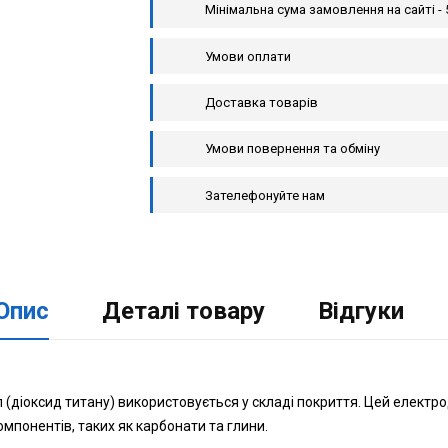
Мінімальна сума замовлення на сайті - 
Умови оплати
Доставка товарів
Умови повернення та обміну
Зателефонуйте нам
Опис
Деталі товару
Відгуки
(діоксид титану) використовується у складі покриття. Цей електро
омпонентів, таких як карбонати та глини.