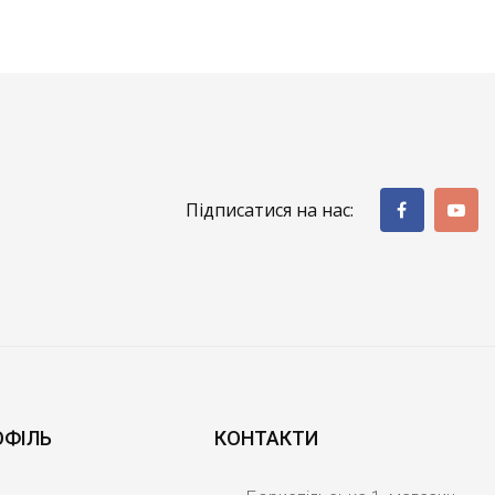
Підписатися на нас:
ОФІЛЬ
КОНТАКТИ