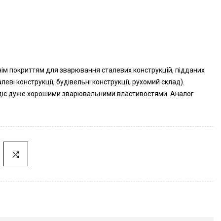
нім покриттям для зварювання сталевих конструкцій, підданих
ві конструкції, будівельні конструкції, рухомий склад).
діє дуже хорошими зварювальними властивостями. Аналог