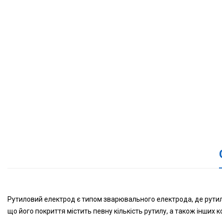
Рутиловий електрод є типом зварювального електрода, де рутил 
що його покриття містить певну кількість рутилу, а також інших к