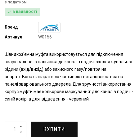
з податком
в наявності

Бренд
Артикул
W0156
Швидкоз'ємна муфта використовується для підключення
зварювального пальника до каналів подачі охолоджувальної
рідини (вхід/вихід) або захисного газу/повітря на
апараті. Вона є апаратною частиною і встановлюється на
панелі зварювального джерела. Для зручності використання
корпус муфти має кольорове маркування: для каналів подачі -
синій колір, а для відведення - червоний.
КУПИТИ