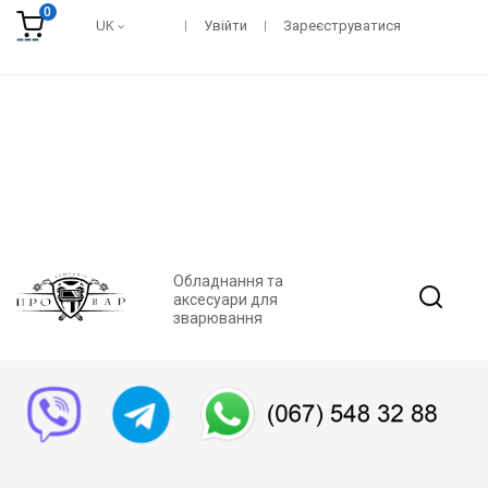
0
UK
Увійти
Зареєструватися
Обладнання та
аксесуари для
зварювання