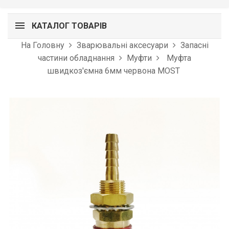
КАТАЛОГ ТОВАРІВ
На Головну
Зварювальні аксесуари
Запасні
частини обладнання
Муфти
Муфта
швидкоз'ємна 6мм червона MOST