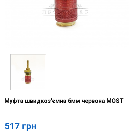
Муфта швидкоз'ємна 6мм червона MOST
517 грн