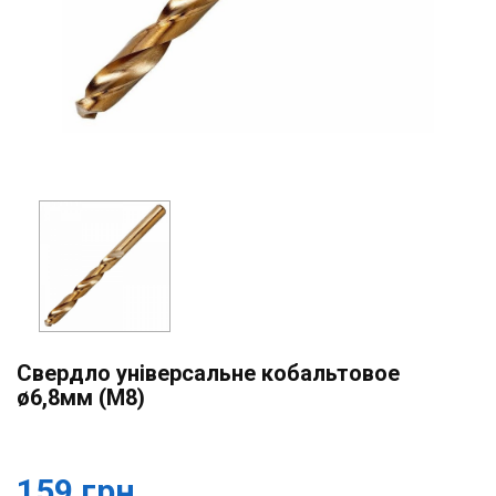
Свердло універсальне кобальтовое
ø6,8мм (M8)
159 грн