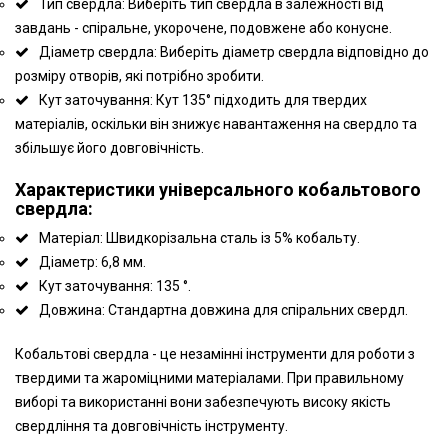
Тип свердла: Виберіть тип свердла в залежності від
завдань - спіральне, укорочене, подовжене або конусне.
Діаметр свердла: Виберіть діаметр свердла відповідно до
розміру отворів, які потрібно зробити.
Кут заточування: Кут 135° підходить для твердих
матеріалів, оскільки він знижує навантаження на свердло та
збільшує його довговічність.
Характеристики універсального кобальтового
свердла:
Матеріал: Швидкорізальна сталь із 5% кобальту.
Діаметр: 6,8 мм.
Кут заточування: 135 °.
Довжина: Стандартна довжина для спіральних свердл.
Кобальтові свердла - це незамінні інструменти для роботи з
твердими та жароміцними матеріалами. При правильному
виборі та використанні вони забезпечують високу якість
свердління та довговічність інструменту.