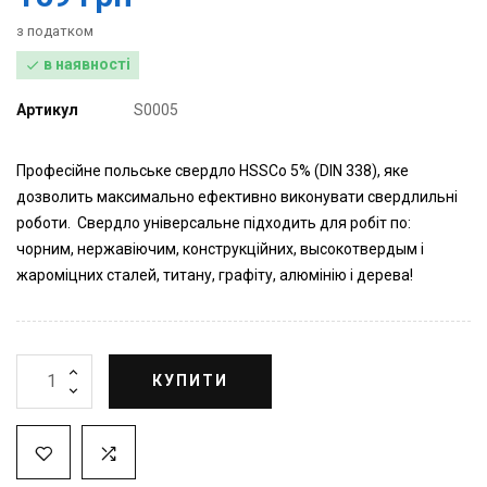
з податком
в наявності

Артикул
S0005
Професійне польське свердло HSSCo 5% (DIN 338), яке
дозволить максимально ефективно виконувати свердлильні
роботи. Свердло універсальне підходить для робіт по:
чорним, нержавіючим, конструкційних, высокотвердым і
жароміцних сталей, титану, графіту, алюмінію і дерева!
КУПИТИ