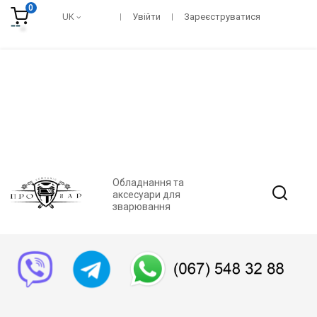
0
UK
Увійти
Зареєструватися
Обладнання та
аксесуари для
зварювання