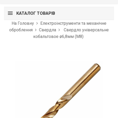
КАТАЛОГ ТОВАРІВ
На Головну
Електроінструменти та механічне
оброблення
Свердла
Свердло універсальне
кобальтовое ø6,8мм (M8)