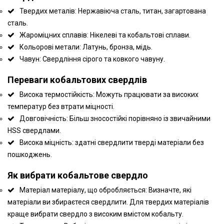
Твердих металів: Нержавіюча сталь, титан, загартована
сталь.
Жароміцних сплавів: Нікелеві та кобальтові сплави.
Кольорові метали: Латунь, бронза, мідь.
Чавун: Свердління сірого та ковкого чавуну.
Переваги кобальтових свердлів
Висока термостійкість: Можуть працювати за високих
температур без втрати міцності.
Довговічність: Більш зносостійкі порівняно із звичайними
HSS свердлами.
Висока міцність: здатні свердлити тверді матеріали без
пошкоджень.
Як вибрати кобальтове свердло
Матеріал матеріалу, що обробляється: Визначте, які
матеріали ви збираєтеся свердлити. Для твердих матеріалів
краще вибрати свердло з високим вмістом кобальту.