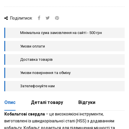
Поділитися:
Мінімальна сума замовлення на сайті - 500 грн
Умови оплати
Доставка товарів
Умови повернення та обміну
Зателефонуйте нам
Опис
Деталі товару
Відгуки
Кобальтові свердла
– це високоякісні інструменти,
виготовлені із швидкорізальної сталі (HSS) з додаванням
кобальту. Кобальт додається для підвищення міцності та