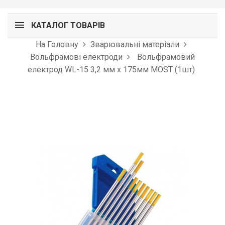
КАТАЛОГ ТОВАРІВ
На Головну
Зварювальні матеріали
Вольфрамові електроди
Вольфрамовий
електрод WL-15 3,2 мм х 175мм MOST (1шт)