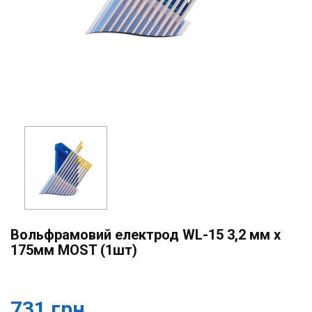
Вольфрамовий електрод WL-15 3,2 мм х
175мм MOST (1шт)
731 грн