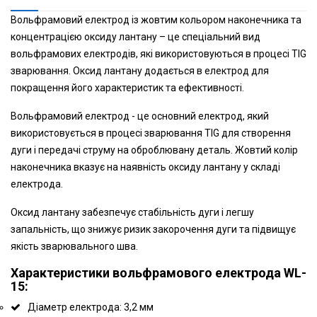
Вольфрамовий електрод із жовтим кольором наконечника та
концентрацією оксиду лантану – це спеціальний вид
вольфрамових електродів, які використовуються в процесі TIG
зварювання. Оксид лантану додається в електрод для
покращення його характеристик та ефективності.
Вольфрамовий електрод - це основний електрод, який
використовується в процесі зварювання TIG для створення
дуги і передачі струму на оброблювану деталь. Жовтий колір
наконечника вказує на наявність оксиду лантану у складі
електрода.
Оксид лантану забезпечує стабільність дуги і легшу
запальність, що знижує ризик закорочення дуги та підвищує
якість зварювального шва.
Характеристики вольфрамового електрода WL-
15:
Діаметр електрода: 3,2 мм