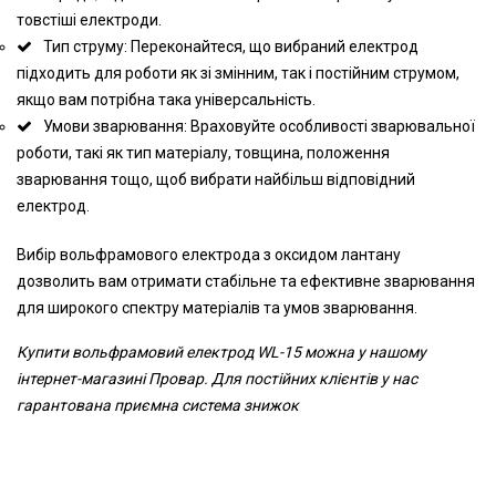
товстіші електроди.
Тип струму: Переконайтеся, що вибраний електрод
підходить для роботи як зі змінним, так і постійним струмом,
якщо вам потрібна така універсальність.
Умови зварювання: Враховуйте особливості зварювальної
роботи, такі як тип матеріалу, товщина, положення
зварювання тощо, щоб вибрати найбільш відповідний
електрод.
Вибір вольфрамового електрода з оксидом лантану
дозволить вам отримати стабільне та ефективне зварювання
для широкого спектру матеріалів та умов зварювання.
Купити вольфрамовий електрод WL-15 можна у нашому
інтернет-магазині Провар. Для постійних клієнтів у нас
гарантована приємна система знижок