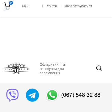
0
UK
Увійти
Зареєструватися
Обладнання та
аксесуари для
зварювання