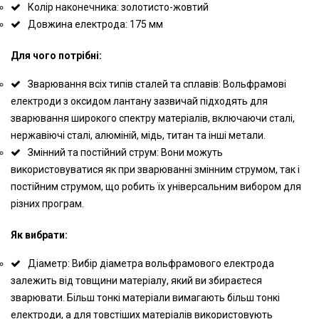
Колір наконечника: золотисто-жовтий
Довжина електрода: 175 мм
Для чого потрібні:
Зварювання всіх типів сталей та сплавів: Вольфрамові
електроди з оксидом лантану зазвичай підходять для
зварювання широкого спектру матеріалів, включаючи сталі,
нержавіючі сталі, алюміній, мідь, титан та інші метали.
Змінний та постійний струм: Вони можуть
використовуватися як при зварюванні змінним струмом, так і
постійним струмом, що робить їх універсальним вибором для
різних програм.
Як вибрати:
Діаметр: Вибір діаметра вольфрамового електрода
залежить від товщини матеріалу, який ви збираєтеся
зварювати. Більш тонкі матеріали вимагають більш тонкі
електроди, а для товстіших матеріалів використовують