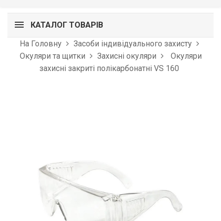
КАТАЛОГ ТОВАРІВ
На Головну
Засоби індивідуального захисту
Окуляри та щитки
Захисні окуляри
Окуляри
захисні закриті полікарбонатні VS 160