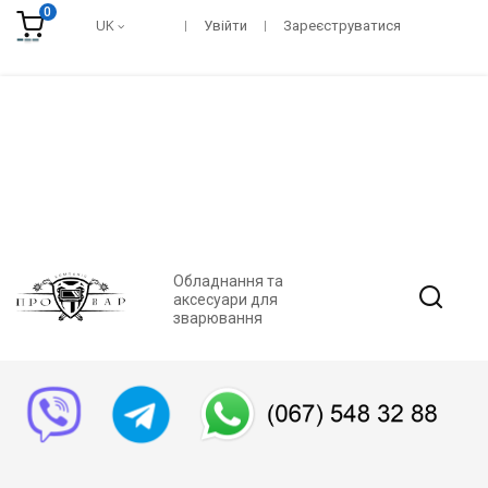
0
UK
Увійти
Зареєструватися
Обладнання та
аксесуари для
зварювання