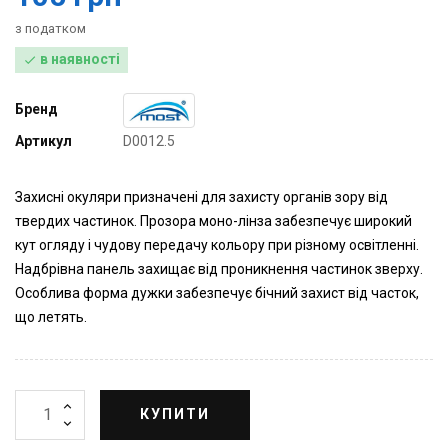
з податком
в наявності

Бренд
Артикул
D0012.5
Захисні окуляри призначені для захисту органів зору від
твердих частинок. Прозора моно-лінза забезпечує широкий
кут огляду і чудову передачу кольору при різному освітленні.
Надбрівна панель захищає від проникнення частинок зверху.
Особлива форма дужки забезпечує бічний захист від часток,
що летять.
КУПИТИ