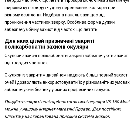
твердих частинок, що летять. Прозора моно-лінза забезпечує
широкий кут огляду і чудову перенесення кольорів при
різному освітленні. Надбрівна панель захищає від
проникнення частинок зверху. Особлива форма дужки
забезпечує бічну захист від часток, що летять.
Для яких цілей призначені закриті
полікарбонатні захисні окуляри
Окуляри захисні полікарбонатні закриті забезпечують захист
від твердих частинок.
Окуляри із закритим дизайном надають більш повний захист
очей і дозволяють використовувати їх у різноманітних умовах,
забезпечуючи безпеку у різних професійних галузях.
Придбати закриті полікарбонатні захисні окуляри
VS 160
Most
можна у нашому інтернет-магазині Провар. Для постійних
клієнтів у нас гарантована приємна система знижок