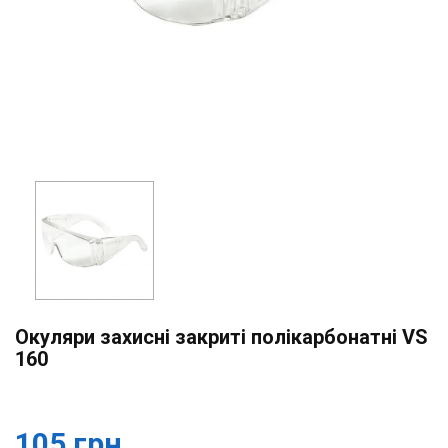
Окуляри захисні закриті полікарбонатні VS
160
105 грн