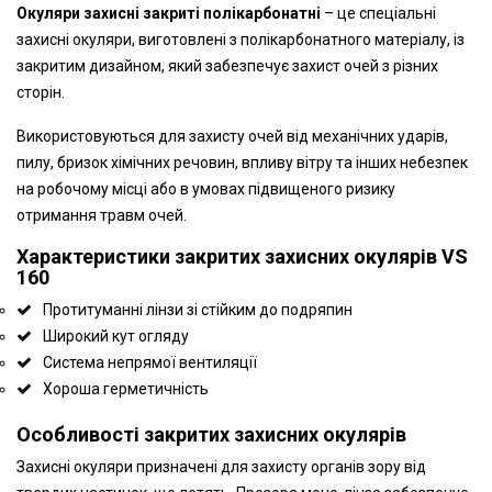
Окуляри захисні закриті полікарбонатні
– це спеціальні
захисні окуляри, виготовлені з полікарбонатного матеріалу, із
закритим дизайном, який забезпечує захист очей з різних
сторін.
Використовуються для захисту очей від механічних ударів,
пилу, бризок хімічних речовин, впливу вітру та інших небезпек
на робочому місці або в умовах підвищеного ризику
отримання травм очей.
Характеристики закритих захисних окулярів VS
160
Протитуманні лінзи зі стійким до подряпин
Широкий кут огляду
Система непрямої вентиляції
Хороша герметичність
Особливості закритих захисних окулярів
Захисні окуляри призначені для захисту органів зору від