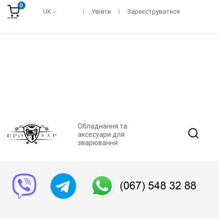
0
UK
Увійти
Зареєструватися
Обладнання та
аксесуари для
зварювання