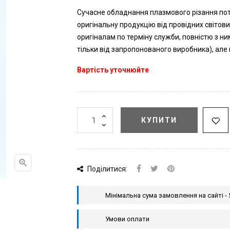
Сучасне обладнання плазмового різання пот
оригінальну продукцію від провідних світови
оригіналам по терміну служби, повністю з н
тільки від запропонованого виробника), але
Вартість уточнюйте
КУПИТИ

Поділитися:
Мінімальна сума замовлення на сайті - 
Умови оплати