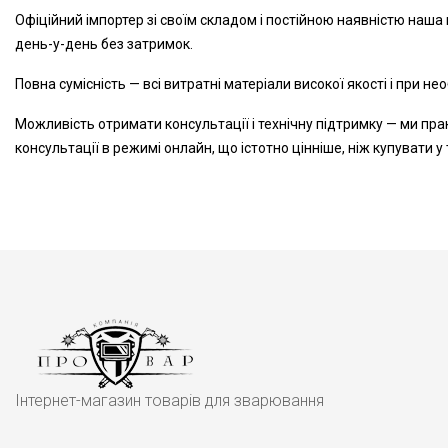
Офіційний імпортер зі своїм складом і постійною наявністю наша
день-у-день без затримок.
Повна сумісність — всі витратні матеріали високої якості і при н
Можливість отримати консультації і технічну підтримку — ми пра
консультації в режимі онлайн, що істотно цінніше, ніж купувати 
Інтернет-магазин товарів для зварювання