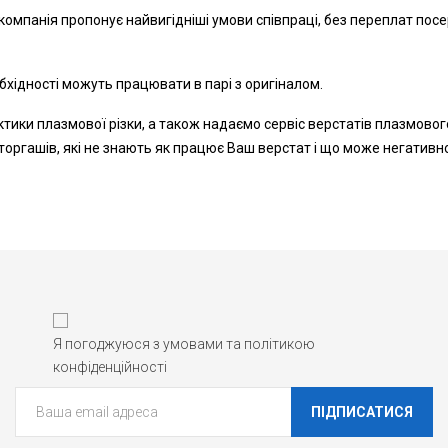
 компанія пропонує найвигідніші умови співпраці, без переплат по
еобхідності можуть працювати в парі з оригіналом.
ктики плазмової різки, а також надаємо сервіс верстатів плазмово
у торгашів, які не знають як працює Ваш верстат і що може негатив
Я погоджуюся з умовами та політикою
конфіденційності
ПІДПИСАТИСЯ