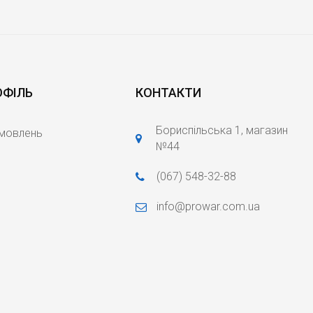
ОФІЛЬ
КОНТАКТИ
Бориспільська 1, магазин
амовлень
№44
(067) 548-32-88
info@prowar.com.ua