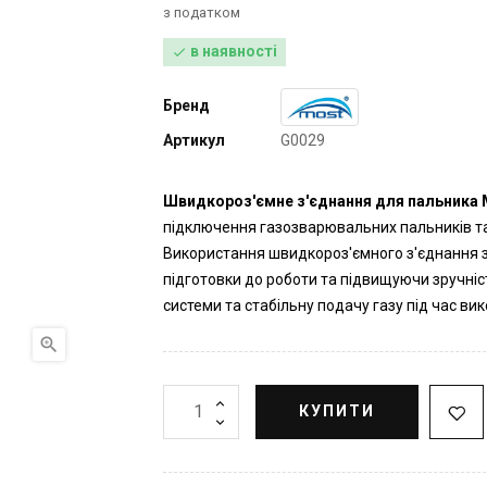
з податком
в наявності

Бренд
Артикул
G0029
Швидкороз'ємне з'єднання для пальника 
підключення газозварювальних пальників та
Використання швидкороз'ємного з'єднання 
підготовки до роботи та підвищуючи зручніс
системи та стабільну подачу газу під час ви

КУПИТИ