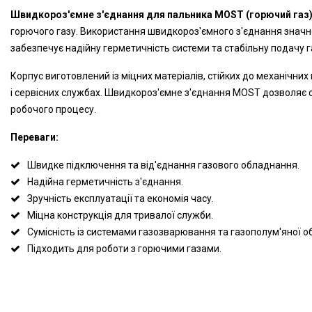
Швидкороз'ємне з'єднання для пальника MOST (горючий газ
горючого газу. Використання швидкороз'ємного з'єднання значн
забезпечує надійну герметичність системи та стабільну подачу г
Корпус виготовлений із міцних матеріалів, стійких до механічн
і сервісних службах. Швидкороз'ємне з'єднання MOST дозволяє 
робочого процесу.
Переваги:
Швидке підключення та від'єднання газового обладнання.
Надійна герметичність з'єднання.
Зручність експлуатації та економія часу.
Міцна конструкція для тривалої служби.
Сумісність із системами газозварювання та газополум'яної о
Підходить для роботи з горючими газами.