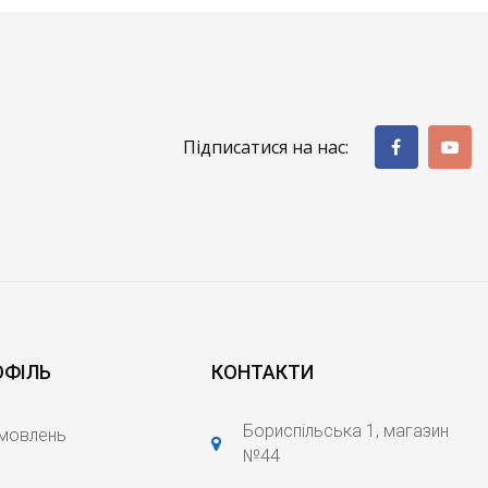
Підписатися на нас:
ОФІЛЬ
КОНТАКТИ
Бориспільська 1, магазин
амовлень
№44