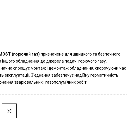
MOST (горючий газ)
призначене для швидкого та безпечного
 іншого обладнання до джерела подачі горючого газу.
значно спрощує монтаж і демонтаж обладнання, скорочуючи час
ть експлуатації. З'єднання забезпечує надійну герметичність
конання зварювальних і газополум'яних робіт.