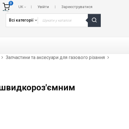
0
UK
Увійти
Зареєструватися
Всі категорії
Запчастини та аксесуари для газового різання
з швидкороз'ємним