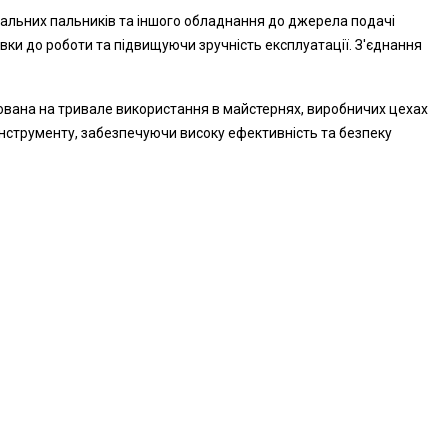
льних пальників та іншого обладнання до джерела подачі
ки до роботи та підвищуючи зручність експлуатації. З'єднання
хована на тривале використання в майстернях, виробничих цехах
нструменту, забезпечуючи високу ефективність та безпеку